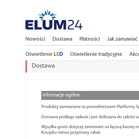
Nowości
Dostawa
Płatności
Jak zamawiać
Oświetlenie
L
E
D
Oświetlenie tradycyjne
Akc
Dostawa
Informacje ogólne
Produkty zamawiane za pośrednictwem Platformy Spr
Dostawa podlega opłacie i jest doliczana do całości
Wysyłka gratis dotyczy zamówień na łączną kwotę min
Koszyku minus przyznany rabat.