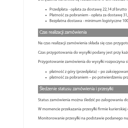
Przedpłata - opłata za dostawę 22,14 zł brutto 
Płatność za pobraniem - opłata za dostawę 31,9
Bezpłatna dostawa - minimum logistyczne 1000 
Czas realizacji zamówienia
Na czas realizacji zamówienia składa się czas przygot
Czas przygotowania do wysyłki podany jest przy każ
Przygotowanie zamówienia do wysyłki rozpoczyna się
płatność z góry (przedpłata) – po zaksięgo
płatność za pobraniem – po potwierdzeniu prz
Śledzenie statusu zamówienia i przesyłki
Status zamówienia można śledzić po zalogowaniu do P
W momencie przekazania przesyłki firmie kurierskie
Monitorowanie przesyłki na podstawie podanego n