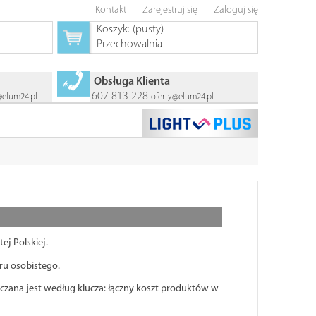
Kontakt
Zarejestruj się
Zaloguj się
Koszyk:
(pusty)
Przechowalnia
Obsługa Klienta
607 813 228
@elum24.pl
oferty@elum24.pl
j Polskiej.
ru osobistego.
liczana jest według klucza: łączny koszt produktów w