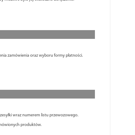
żenia zamówienia oraz wyboru formy płatności.
przesyłki wraz numerem listu przewozowego.
amówionych produktów.