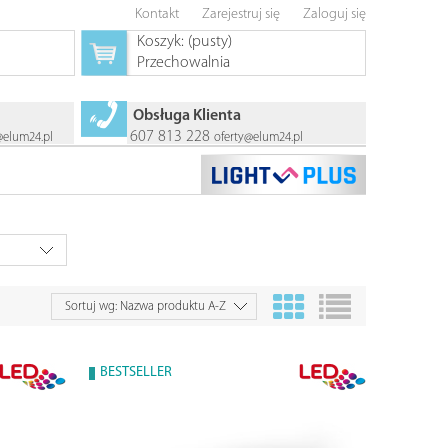
Kontakt
Zarejestruj się
Zaloguj się
Koszyk:
(pusty)
Przechowalnia
Obsługa Klienta
607 813 228
@elum24.pl
oferty@elum24.pl
Sortuj wg:
Nazwa produktu A-Z
BESTSELLER