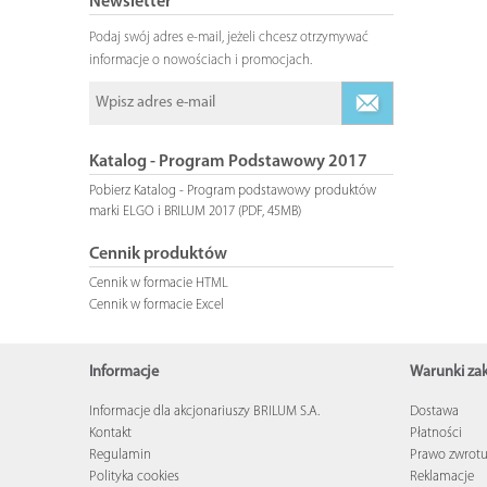
Newsletter
Podaj swój adres e-mail, jeżeli chcesz otrzymywać
informacje o nowościach i promocjach.
Katalog - Program Podstawowy 2017
Pobierz Katalog - Program podstawowy produktów
marki ELGO i BRILUM 2017 (PDF, 45MB)
Cennik produktów
Cennik w formacie HTML
Cennik w formacie Excel
Informacje
Warunki z
Informacje dla akcjonariuszy BRILUM S.A.
Dostawa
Kontakt
Płatności
Regulamin
Prawo zwrot
Polityka cookies
Reklamacje