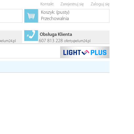
Kontakt
Zarejestruj się
Zaloguj się
Koszyk:
(pusty)
Przechowalnia
Obsługa Klienta
607 813 228
@elum24.pl
oferty@elum24.pl
NOWOŚĆ
NOWOŚĆ