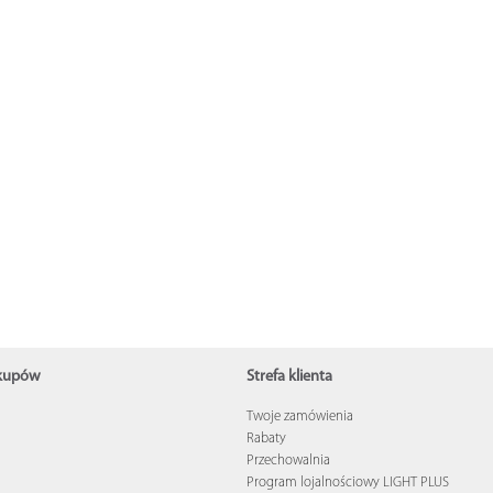
akupów
Strefa klienta
Twoje zamówienia
Rabaty
u
Przechowalnia
Program lojalnościowy LIGHT PLUS