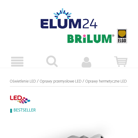
/
/
Oświetlenie LED
Oprawy przemysłowe LED
Oprawy hermetyczne LED
BESTSELLER