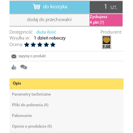
do koszyka
szt.
Zyskujesz
dodaj do przechowalni
4
pkt [?]
Dostępność
duża ilość
Producent:
Wysyłka w:
1 dzień roboczy
Ocena:
zapytaj o produkt
Opis
Parametry techniczne
Pliki do pobrania (4)
Pakowanie
Opinie o produkcie (0)