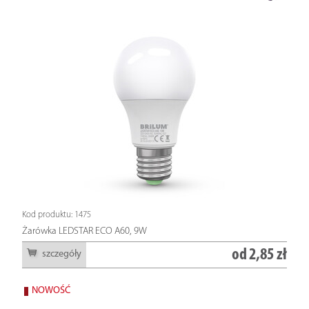
Kod produktu: 1475
Żarówka LEDSTAR ECO A60, 9W
od
2,85 zł
szczegóły
NOWOŚĆ