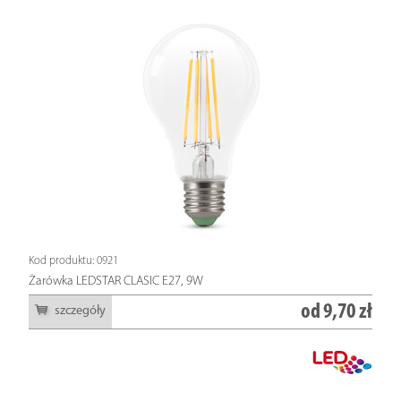
Kod produktu: 0921
Żarówka LEDSTAR CLASIC E27, 9W
od
9,70 zł
szczegóły