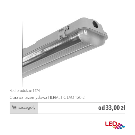
Kod produktu: 1474
Oprawa przemysłowa HERMETIC EVO 120-2
od
33,00 zł
szczegóły