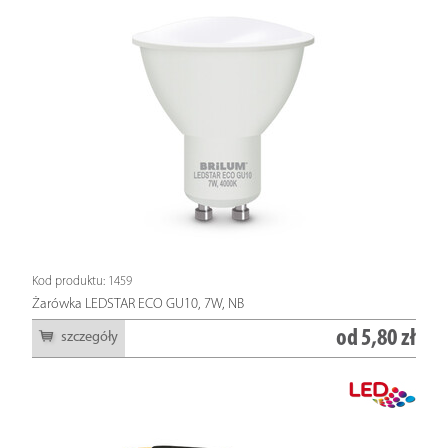
Kod produktu: 1459
Żarówka LEDSTAR ECO GU10, 7W, NB
od
5,80 zł
szczegóły