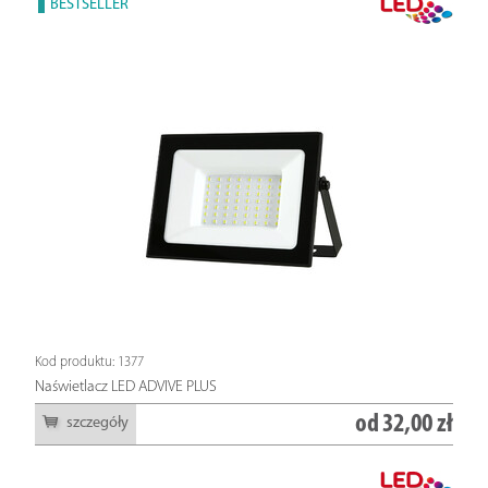
BESTSELLER
Kod produktu: 1377
Naświetlacz LED ADVIVE PLUS
od
32,00 zł
szczegóły