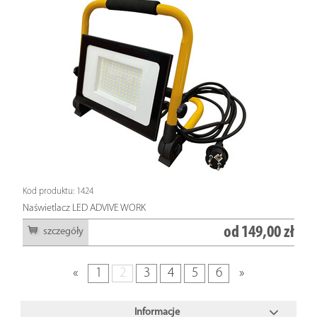
Kod produktu: 1424
Naświetlacz LED ADVIVE WORK
od
149,00 zł
szczegóły
«
1
2
3
4
5
6
»
Informacje