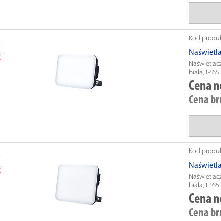
Kod produ
Naświetl
Ć
Naświetlac
biała, IP 65
Cena n
Cena br
Kod produ
Naświetl
Ć
Naświetlac
biała, IP 65
Cena n
Cena br