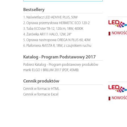
Bestsellery
Naświetlacz LED ADVIVE PLUS, 50W
Oprawa przemysłowa HERMETIC ECO 120-2
Tuba ECOster T8-12, 120cm, 18W, 4000K
NOWOŚ
Żarówka AR111 HALO, 12W, 24°
Oprawa nastropowa OREGA N PLUS 60, 40W
Plafoniera AVESTA R, 18W, z czujnikiem ruchu
Katalog - Program Podstawowy 2017
Pobierz Katalog - Program podstawowy produktów
marki ELGO i BRILUM 2017 (PDF, 45MB)
Cennik produktów
Cennik w formacie HTML
Cennik w formacie Excel
NOWOŚ