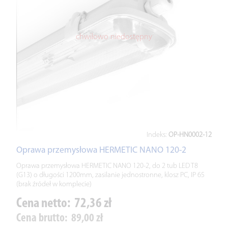
chwilowo niedostępny
Indeks:
OP-HN0002-12
Oprawa przemysłowa HERMETIC NANO 120-2
Oprawa przemysłowa HERMETIC NANO 120-2, do 2 tub LED T8
(G13) o długości 1200mm, zasilanie jednostronne, klosz PC, IP 65
(brak źródeł w komplecie)
Cena netto:
72,36 zł
Cena brutto:
89,00 zł