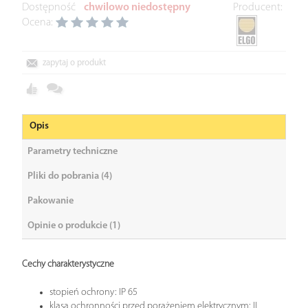
Dostępność
chwilowo niedostępny
Producent:
Ocena:
zapytaj o produkt
Opis
Parametry techniczne
Pliki do pobrania (4)
Pakowanie
Opinie o produkcie (1)
Cechy charakterystyczne
stopień ochrony: IP 65
klasa ochronności przed porażeniem elektrycznym: II