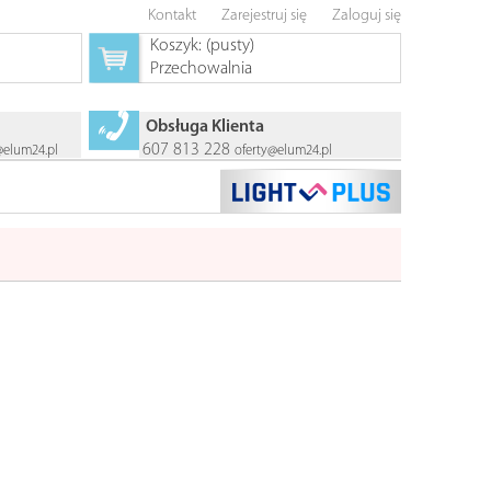
Kontakt
Zarejestruj się
Zaloguj się
Koszyk:
(pusty)
Przechowalnia
Obsługa Klienta
607 813 228
@elum24.pl
oferty@elum24.pl
NOWOŚĆ
NOWOŚĆ