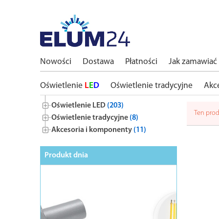
Nowości
Dostawa
Płatności
Jak zamawiać
Oświetlenie
L
E
D
Oświetlenie tradycyjne
Akc
Oświetlenie LED
(203)
Ten prod
Oświetlenie tradycyjne
(8)
Akcesoria i komponenty
(11)
Produkt dnia
BESTSELL