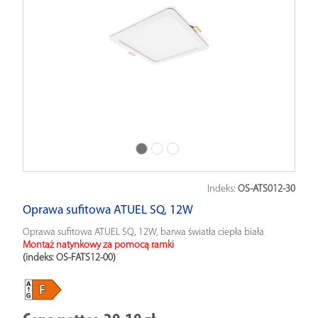
Indeks:
OS-ATS012-30
Oprawa sufitowa ATUEL SQ, 12W
Oprawa sufitowa ATUEL SQ, 12W, barwa światła ciepła biała
Montaż natynkowy za pomocą ramki
(indeks: OS-FATS12-00
)