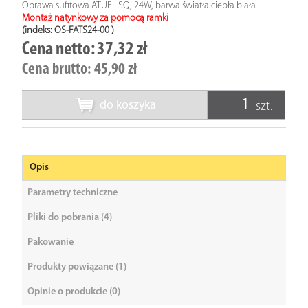
Oprawa sufitowa ATUEL SQ, 24W, barwa światła ciepła biała
Montaż natynkowy za pomocą ramki
(indeks: OS-FATS24-00
)
Cena netto:
37,32 zł
Cena brutto:
45,90 zł
do koszyka
szt.
Opis
Parametry techniczne
Pliki do pobrania (4)
Pakowanie
Produkty powiązane (1)
Opinie o produkcie (0)