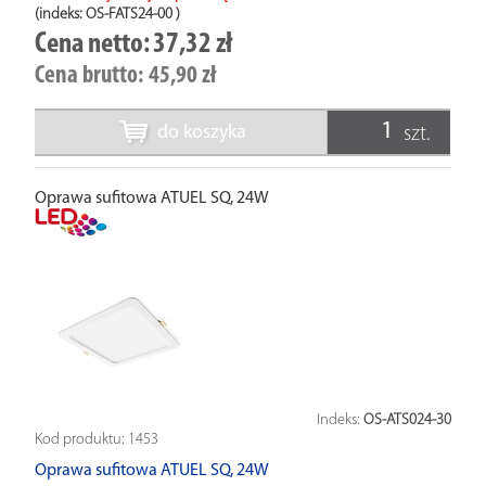
(indeks: OS-FATS24-00
)
Cena netto:
37,32 zł
Cena brutto:
45,90 zł
do koszyka
szt.
Oprawa sufitowa ATUEL SQ, 24W
Indeks:
OS-ATS024-30
Kod produktu:
1453
Oprawa sufitowa ATUEL SQ, 24W