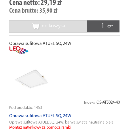
Cena netto:
29,19 zł
Cena brutto:
35,90 zł
do koszyka
szt.
Oprawa sufitowa ATUEL SQ, 24W
Indeks:
OS-ATS024-40
Kod produktu:
1453
Oprawa sufitowa ATUEL SQ, 24W
Oprawa sufitowa ATUEL SQ, 24W, barwa światła neutralna biała
Montaż natynkowy za pomocą ramki