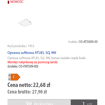
NOWOŚĆ
Indeks:
OS-ATS009-30
Kod produktu:
1453
Oprawa sufitowa ATUEL SQ, 9W
Oprawa sufitowa ATUEL SQ, 9W, barwa światła ciepła biała
Montaż natynkowy za pomocą ramki
(indeks: OS-FATS09-00
)
Cena netto:
22,68 zł
Cena brutto:
27,90 zł
do koszyka
szt.