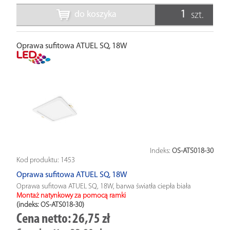
do koszyka
szt.
Oprawa sufitowa ATUEL SQ, 18W
Indeks:
OS-ATS018-30
Kod produktu:
1453
Oprawa sufitowa ATUEL SQ, 18W
Oprawa sufitowa ATUEL SQ, 18W, barwa światła ciepła biała
Montaż natynkowy za pomocą ramki
(indeks: OS-ATS018-30
)
Cena netto:
26,75 zł