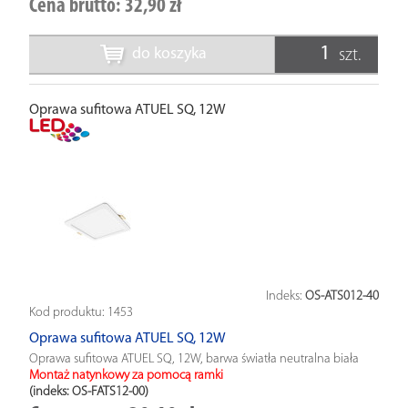
Cena brutto:
32,90 zł
do koszyka
szt.
Oprawa sufitowa ATUEL SQ, 12W
Indeks:
OS-ATS012-40
Kod produktu:
1453
Oprawa sufitowa ATUEL SQ, 12W
Oprawa sufitowa ATUEL SQ, 12W, barwa światła neutralna biała
Montaż natynkowy za pomocą ramki
(indeks: OS-FATS12-00
)