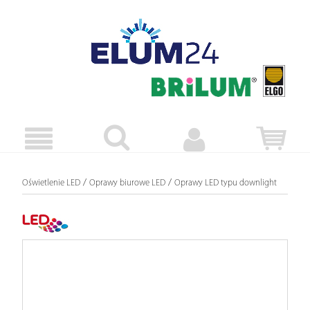
/
/
Oświetlenie LED
Oprawy biurowe LED
Oprawy LED typu downlight