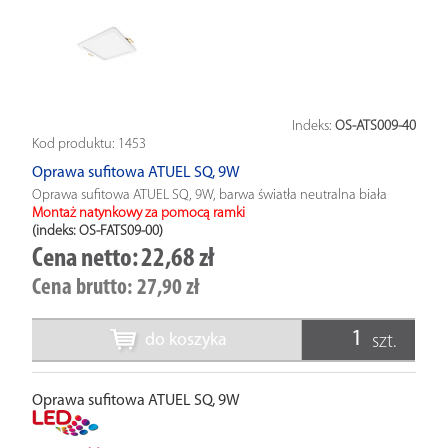
Indeks:
OS-ATS009-40
Kod produktu:
1453
Oprawa sufitowa ATUEL SQ, 9W
Oprawa sufitowa ATUEL SQ, 9W, barwa światła neutralna biała
Montaż natynkowy za pomocą ramki
(indeks: OS-FATS09-00
)
Cena netto:
22,68 zł
Cena brutto:
27,90 zł
do koszyka
szt.
Oprawa sufitowa ATUEL SQ, 9W