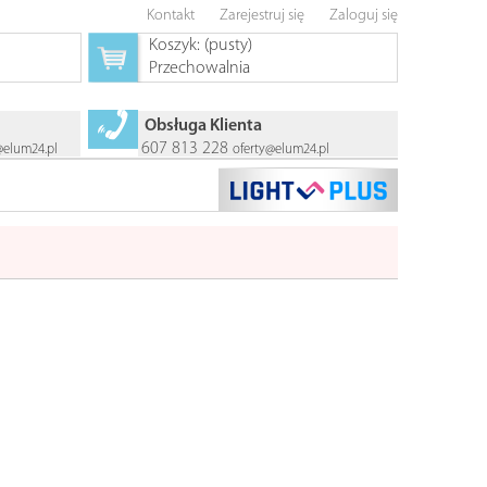
Kontakt
Zarejestruj się
Zaloguj się
Koszyk:
(pusty)
Przechowalnia
Obsługa Klienta
607 813 228
@elum24.pl
oferty@elum24.pl
NOWOŚĆ
NOWOŚĆ