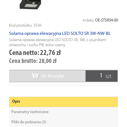
Indeks:
OE-STSR34-00
Kod produktu:
3536
Solarna oprawa elewacyjna LED SOLTO SR 3W-NW-BL
Solarna oprawa elewacyjna LED SOLTO SR, 3W, z czujnikiem
zmierzchu i ruchu PIR, kolor czarny
Cena netto:
22,76 zł
Cena brutto:
28,00 zł
do koszyka
szt.
Opis
Parametry techniczne
Pliki do pobrania (3)