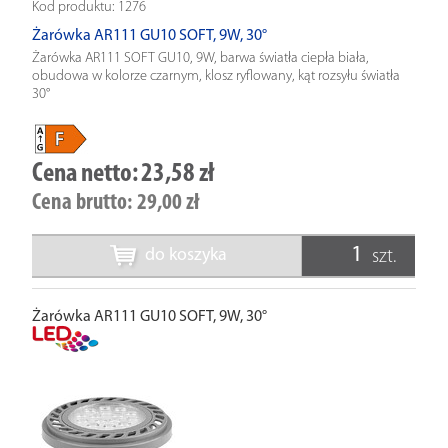
Kod produktu:
1276
Żarówka AR111 GU10 SOFT, 9W, 30°
Żarówka AR111 SOFT GU10, 9W, barwa światła ciepła biała,
obudowa w kolorze czarnym, klosz ryflowany, kąt rozsyłu światła
30°
Cena netto:
23,58 zł
Cena brutto:
29,00 zł
do koszyka
szt.
Żarówka AR111 GU10 SOFT, 9W, 30°