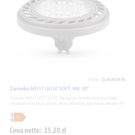
chwilowo niedostępny
Indeks:
ZL-AG4309-90
Żarówka AR111 GU10 SOFT, 9W, 30°
Żarówka AR111 SOFT GU10, 9W, barwa światła neutralna biała,
obudowa w kolorze szarym, klosz ryflowany, kąt rozsyłu światła 30°
Cena netto:
25,20 zł