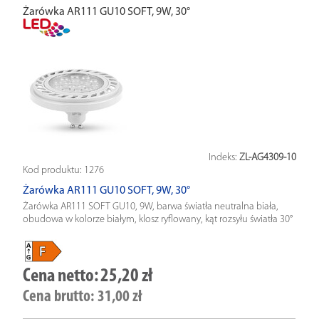
Żarówka AR111 GU10 SOFT, 9W, 30°
Indeks:
ZL-AG4309-10
Kod produktu:
1276
Żarówka AR111 GU10 SOFT, 9W, 30°
Żarówka AR111 SOFT GU10, 9W, barwa światła neutralna biała,
obudowa w kolorze białym, klosz ryflowany, kąt rozsyłu światła 30°
Cena netto:
25,20 zł
Cena brutto:
31,00 zł