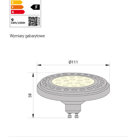
Wymiary gabarytowe