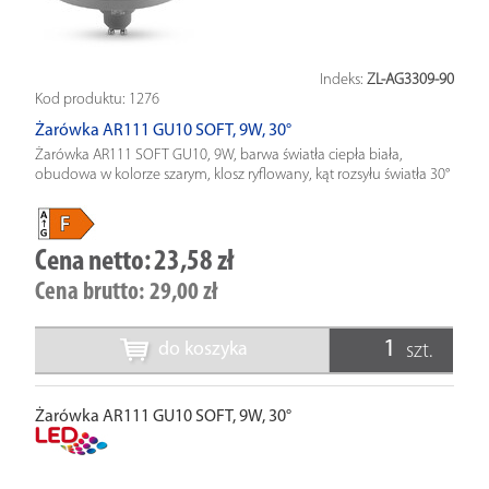
Indeks:
ZL-AG3309-90
Kod produktu:
1276
Żarówka AR111 GU10 SOFT, 9W, 30°
Żarówka AR111 SOFT GU10, 9W, barwa światła ciepła biała,
obudowa w kolorze szarym, klosz ryflowany, kąt rozsyłu światła 30°
Cena netto:
23,58 zł
Cena brutto:
29,00 zł
do koszyka
szt.
Żarówka AR111 GU10 SOFT, 9W, 30°