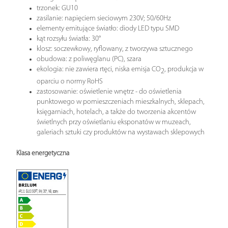
trzonek: GU10
zasilanie: napięciem sieciowym 230V; 50/60Hz
elementy emitujące światło: diody LED typu SMD
kąt rozsyłu światła: 30°
klosz: soczewkowy, ryflowany, z tworzywa sztucznego
obudowa: z poliwęglanu (PC), szara
ekologia: nie zawiera rtęci, niska emisja CO
, produkcja w
2
oparciu o normy RoHS
zastosowanie: oświetlenie wnętrz - do oświetlenia
punktowego w pomieszczeniach mieszkalnych, sklepach,
księgarniach, hotelach, a także do tworzenia akcentów
świetlnych przy oświetlaniu eksponatów w muzeach,
galeriach sztuki czy produktów na wystawach sklepowych
Klasa energetyczna