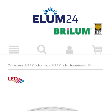
/
/
Oświetlenie LED
Źródła światła LED
Źródła z trzonkiem GU10