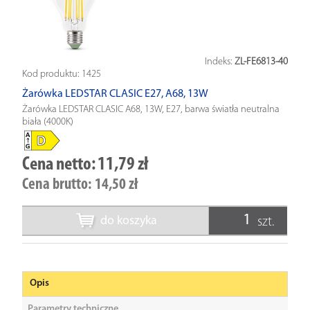
Indeks:
ZL-FE6813-40
Kod produktu:
1425
Żarówka LEDSTAR CLASIC E27, A68, 13W
Żarówka LEDSTAR CLASIC A68, 13W, E27, barwa światła neutralna
biała (4000K)
Cena netto:
11,79 zł
Cena brutto:
14,50 zł
do koszyka
szt.
Opis
Parametry techniczne