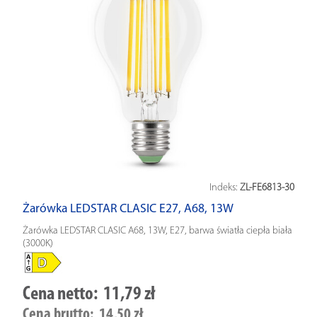
Indeks:
ZL-FE6813-30
Żarówka LEDSTAR CLASIC E27, A68, 13W
Żarówka LEDSTAR CLASIC A68, 13W, E27, barwa światła ciepła biała
(3000K)
Cena netto:
11,79 zł
Cena brutto:
14,50 zł