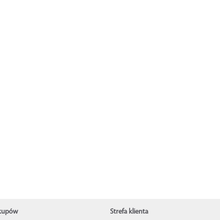
akupów
Strefa klienta