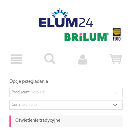
Opcje przeglądania
Producent
(wybierz)
Cena
(wybierz)
Oświetlenie tradycyjne