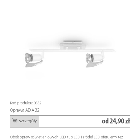
Kod produktu: 0332
Oprawa ADIA 32
od
24,90 zł
szczegóły
Obok opraw oświetleniowych LED, tub LED i źródeł LED oferujemy też