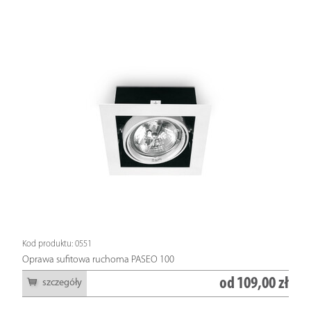
Kod produktu: 0551
Oprawa sufitowa ruchoma PASEO 100
od
109,00 zł
szczegóły