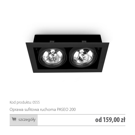
Kod produktu: 0555
Oprawa sufitowa ruchoma PASEO 200
od
159,00 zł
szczegóły