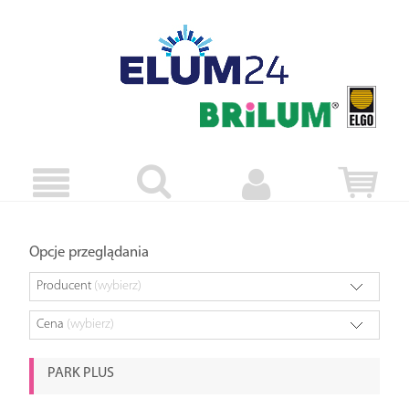
Opcje przeglądania
Producent
(wybierz)
Cena
(wybierz)
PARK PLUS