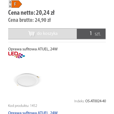
Cena netto:
20,24 zł
Cena brutto:
24,90 zł
do koszyka
szt.
Oprawa sufitowa ATUEL, 24W
Indeks:
OS-AT0024-40
Kod produktu:
1452
Oprawa sufitowa ATUEL, 24W