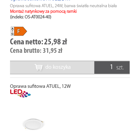
Oprawa sufitowa ATUEL, 24W, barwa światła neutralna biała
Montaż natynkowy za pomocą ramki
(indeks: OS-AT0024-40
)
Cena netto:
25,98 zł
Cena brutto:
31,95 zł
do koszyka
szt.
Oprawa sufitowa ATUEL, 12W