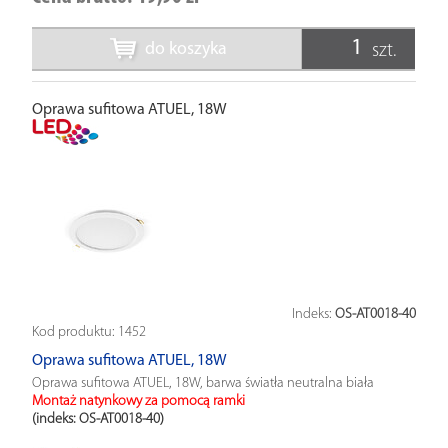
do koszyka
szt.
Oprawa sufitowa ATUEL, 18W
Indeks:
OS-AT0018-40
Kod produktu:
1452
Oprawa sufitowa ATUEL, 18W
Oprawa sufitowa ATUEL, 18W, barwa światła neutralna biała
Montaż natynkowy za pomocą ramki
(indeks: OS-AT0018-40
)