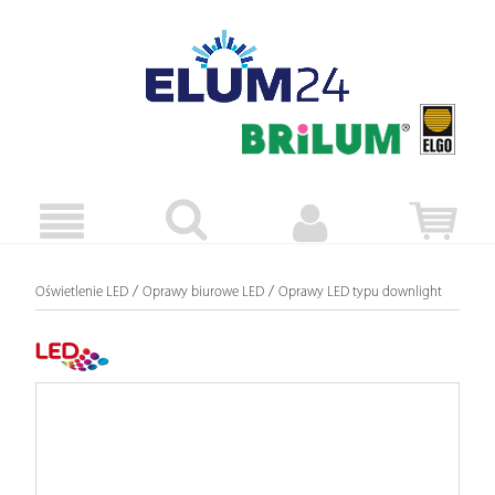
/
/
Oświetlenie LED
Oprawy biurowe LED
Oprawy LED typu downlight