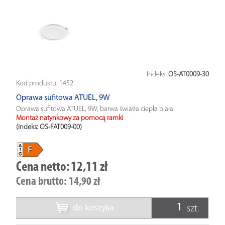
Indeks:
OS-AT0009-30
Kod produktu:
1452
Oprawa sufitowa ATUEL, 9W
Oprawa sufitowa ATUEL, 9W, barwa światła ciepła biała
Montaż natynkowy za pomocą ramki
(indeks: OS-FAT009-00
)
Cena netto:
12,11 zł
Cena brutto:
14,90 zł
do koszyka
szt.