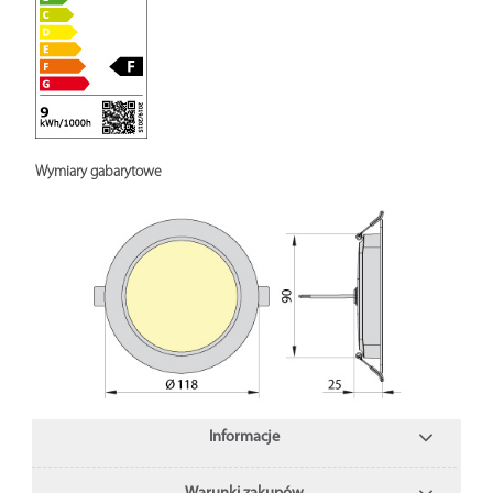
Wymiary gabarytowe
Informacje