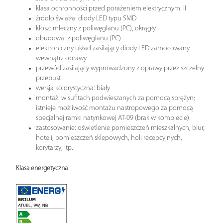
klasa ochronności przed porażeniem elektrycznym: II
źródło światła: diody LED typu SMD
klosz: mleczny z poliwęglanu (PC), okrągły
obudowa: z poliwęglanu (PC)
elektroniczny układ zasilający diody LED zamocowany
wewnątrz oprawy
przewód zasilający wyprowadzony z oprawy przez szczelny
przepust
wersja kolorystyczna: biały
montaż: w sufitach podwieszanych za pomocą sprężyn;
istnieje możliwość montażu nastropowego za pomocą
specjalnej ramki natynkowej AT-09 (brak w komplecie)
zastosowanie: oświetlenie pomieszczeń mieszkalnych, biur,
hoteli, pomieszczeń sklepowych, holi recepcyjnych,
korytarzy, itp.
Klasa energetyczna