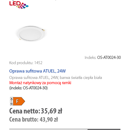
Indeks:
OS-AT0024-30
Kod produktu:
1452
Oprawa sufitowa ATUEL, 24W
Oprawa sufitowa ATUEL, 24W, barwa światła ciepła biała
Montaż natynkowy za pomocą ramki
(indeks: OS-AT0024-30
)
Cena netto:
35,69 zł
Cena brutto:
43,90 zł