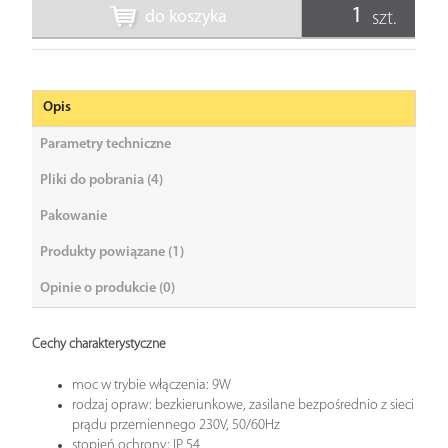
do koszyka
szt.
Opis
Parametry techniczne
Pliki do pobrania (4)
Pakowanie
Produkty powiązane (1)
Opinie o produkcie (0)
Cechy charakterystyczne
moc w trybie włączenia: 9W
rodzaj opraw: bezkierunkowe, zasilane bezpośrednio z sieci
prądu przemiennego 230V, 50/60Hz
stopień ochrony: IP 54