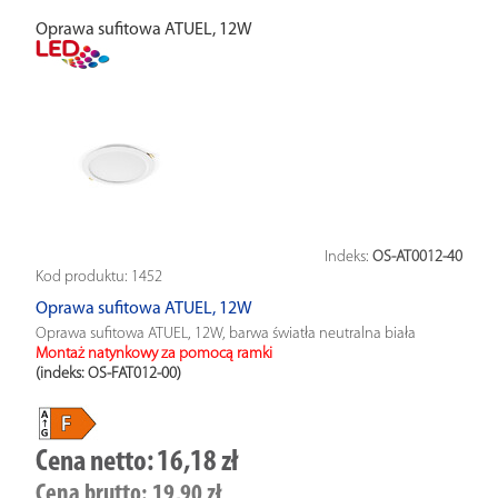
Oprawa sufitowa ATUEL, 12W
Indeks:
OS-AT0012-40
Kod produktu:
1452
Oprawa sufitowa ATUEL, 12W
Oprawa sufitowa ATUEL, 12W, barwa światła neutralna biała
Montaż natynkowy za pomocą ramki
(indeks: OS-FAT012-00
)
Cena netto:
16,18 zł
Cena brutto:
19,90 zł