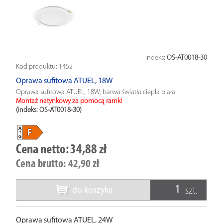
Indeks:
OS-AT0018-30
Kod produktu:
1452
Oprawa sufitowa ATUEL, 18W
Oprawa sufitowa ATUEL, 18W, barwa światła ciepła biała
Montaż natynkowy za pomocą ramki
(indeks: OS-AT0018-30
)
Cena netto:
34,88 zł
Cena brutto:
42,90 zł
do koszyka
szt.
Oprawa sufitowa ATUEL, 24W