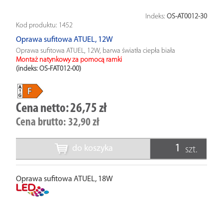
Indeks:
OS-AT0012-30
Kod produktu:
1452
Oprawa sufitowa ATUEL, 12W
Oprawa sufitowa ATUEL, 12W, barwa światła ciepła biała
Montaż natynkowy za pomocą ramki
(indeks: OS-FAT012-00
)
Cena netto:
26,75 zł
Cena brutto:
32,90 zł
do koszyka
szt.
Oprawa sufitowa ATUEL, 18W