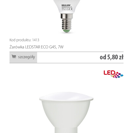
Kod produktu: 1413
Żarówka LEDSTAR ECO G45, 7W
od
5,80 zł
szczegóły