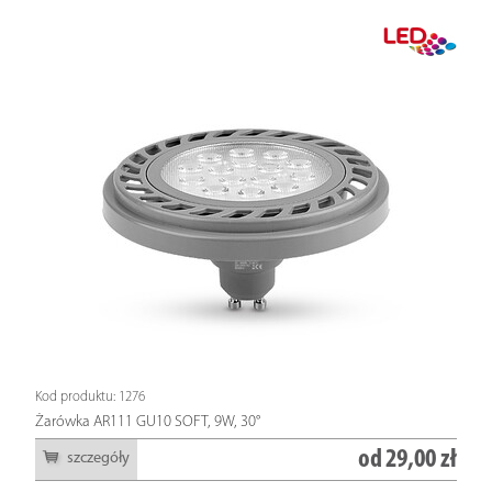
Kod produktu: 1276
Żarówka AR111 GU10 SOFT, 9W, 30°
od
29,00 zł
szczegóły