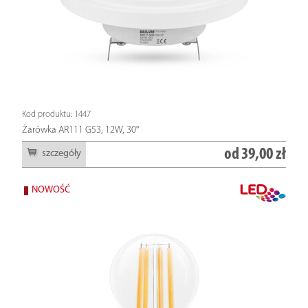
Kod produktu: 1447
Żarówka AR111 G53, 12W, 30°
od
39,00 zł
szczegóły
NOWOŚĆ