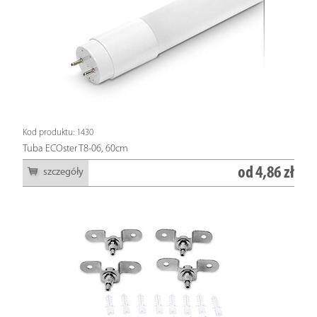
Kod produktu: 1430
Tuba ECOster T8-06, 60cm
od
4,86 zł
szczegóły