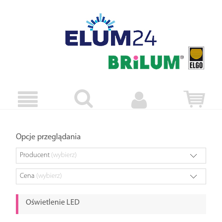
Opcje przeglądania
Producent
(wybierz)
Cena
(wybierz)
Oświetlenie LED