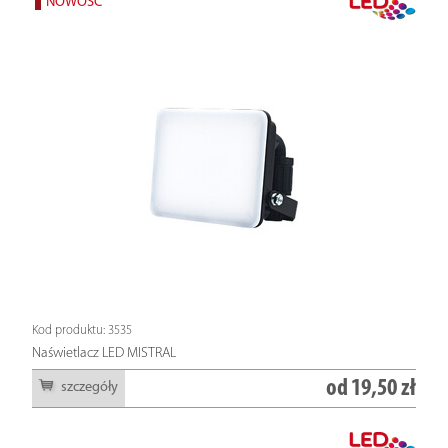
NOWOŚĆ
Kod produktu: 3535
Naświetlacz LED MISTRAL
od
19,50 zł
szczegóły