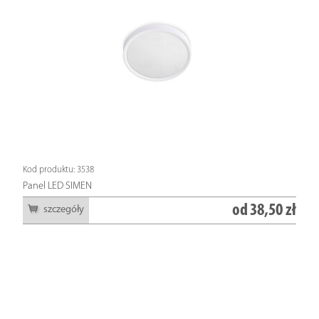
Kod produktu: 3538
Panel LED SIMEN
od
38,50 zł
szczegóły