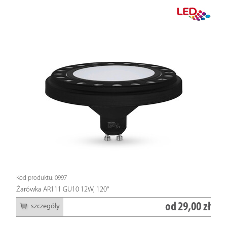
Kod produktu: 0997
Żarówka AR111 GU10 12W, 120°
od
29,00 zł
szczegóły