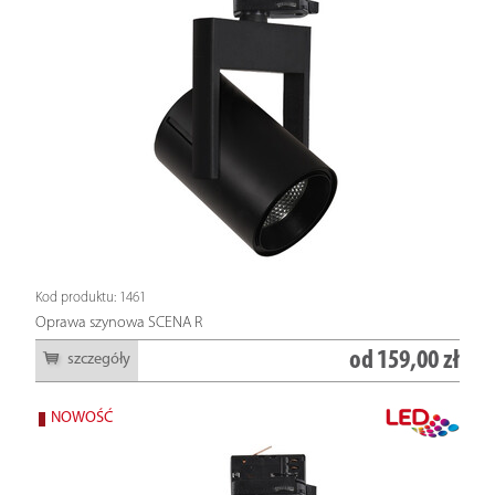
Kod produktu: 1461
Oprawa szynowa SCENA R
od
159,00 zł
szczegóły
NOWOŚĆ