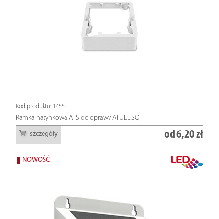
Kod produktu: 1455
Ramka natynkowa ATS do oprawy ATUEL SQ
od
6,20 zł
szczegóły
NOWOŚĆ