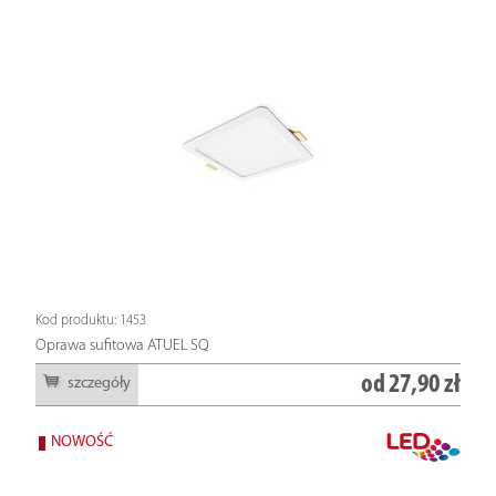
Kod produktu: 1453
Oprawa sufitowa ATUEL SQ
od
27,90 zł
szczegóły
NOWOŚĆ