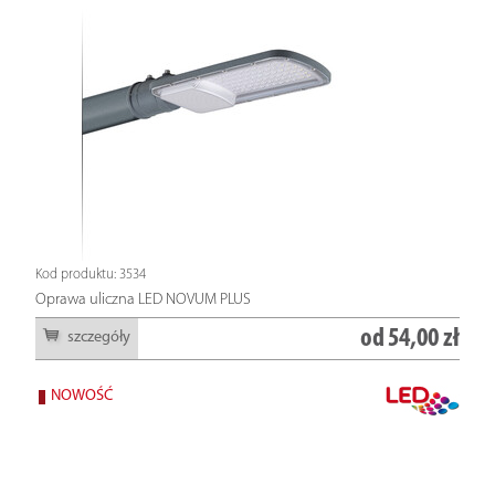
Kod produktu: 3534
Oprawa uliczna LED NOVUM PLUS
od
54,00 zł
szczegóły
NOWOŚĆ