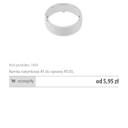
Kod produktu: 1454
Ramka natynkowa AT do oprawy ATUEL
od
5,95 zł
szczegóły