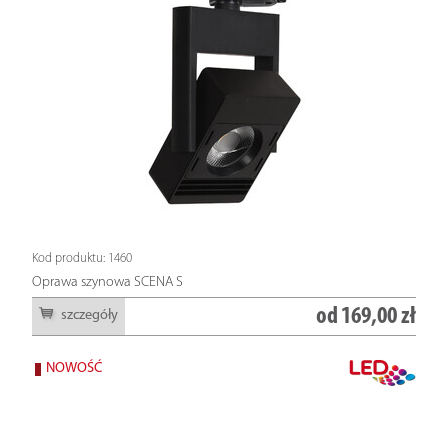
Kod produktu: 1460
Oprawa szynowa SCENA S
od
169,00 zł
szczegóły
NOWOŚĆ