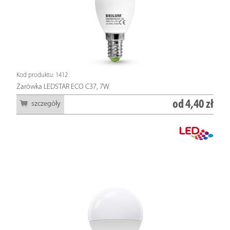
Kod produktu: 1412
Żarówka LEDSTAR ECO C37, 7W
od
4,40 zł
szczegóły