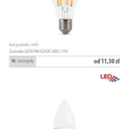
Kod produktu: 1476
Żarówka LEDSTAR CLASIC A60, 11W
od
11,50 zł
szczegóły