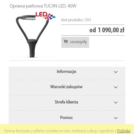
Oprawa parkowa TUCAN LED, 40W
Kod produktu: 1391
od
1 090,00 zł
szczegóły
Informacje
Warunki zakupów
Strefa klienta
Pomoc
Strona korzysta z plików cookies w celu realizacji usług i zgodnie z
Polityką