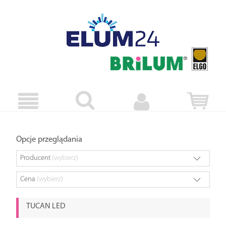
Opcje przeglądania
Producent
(wybierz)
Cena
(wybierz)
TUCAN LED