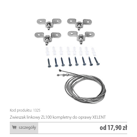
Kod produktu: 1325
Zwieszak linkowy ZL100 kompletny do oprawy XELENT
od
17,90 zł
szczegóły