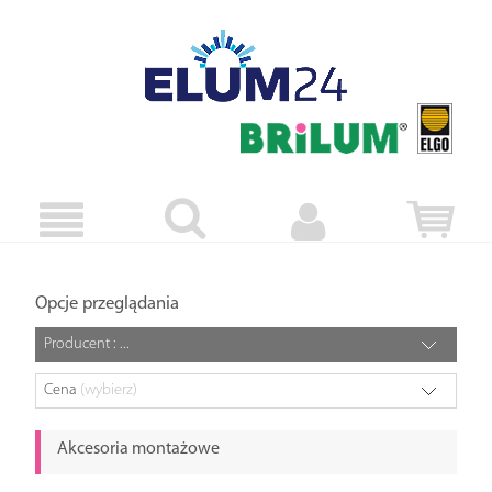
Opcje przeglądania
Producent : ...
Cena
(wybierz)
Akcesoria montażowe