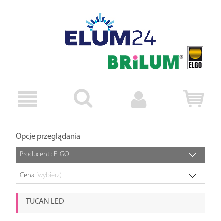
Opcje przeglądania
Producent : ELGO
Cena
(wybierz)
TUCAN LED