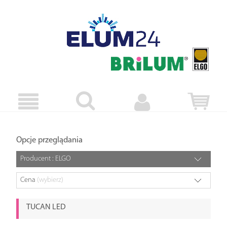
Opcje przeglądania
Producent : ELGO
Cena
(wybierz)
TUCAN LED